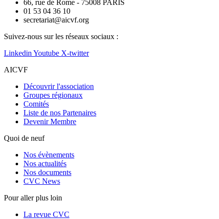
66, rue de Rome - 75008 PARIS
01 53 04 36 10
secretariat@aicvf.org
Suivez-nous sur les réseaux sociaux :
Linkedin
Youtube
X-twitter
AICVF
Découvrir l'association
Groupes régionaux
Comités
Liste de nos Partenaires
Devenir Membre
Quoi de neuf
Nos évènements
Nos actualités
Nos documents
CVC News
Pour aller plus loin
La revue CVC