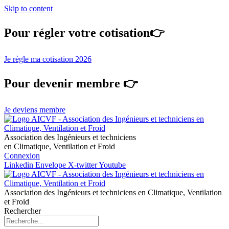
Skip to content
Pour régler votre cotisation👉
Je règle ma cotisation 2026
Pour devenir membre 👉
Je deviens membre
Association des Ingénieurs et techniciens
en Climatique, Ventilation et Froid
Connexion
Linkedin
Envelope
X-twitter
Youtube
Association des Ingénieurs et techniciens en Climatique, Ventilation
et Froid
Rechercher