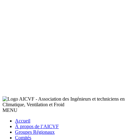
MENU
Accueil
À propos de l’AICVF
Groupes Régionaux
Comités