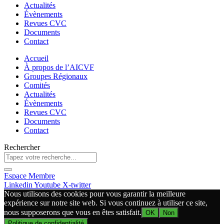
Actualités
Évènements
Revues CVC
Documents
Contact
Accueil
À propos de l’AICVF
Groupes Régionaux
Comités
Actualités
Évènements
Revues CVC
Documents
Contact
Rechercher
Espace Membre
Linkedin
Youtube
X-twitter
Nous utilisons des cookies pour vous garantir la meilleure
expérience sur notre site web. Si vous continuez à utiliser ce site,
nous supposerons que vous en êtes satisfait.
OK
Non
Politique de confidentialité