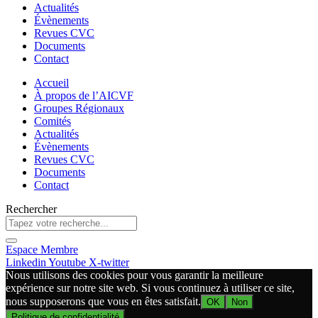
Actualités
Évènements
Revues CVC
Documents
Contact
Accueil
À propos de l’AICVF
Groupes Régionaux
Comités
Actualités
Évènements
Revues CVC
Documents
Contact
Rechercher
Espace Membre
Linkedin
Youtube
X-twitter
Nous utilisons des cookies pour vous garantir la meilleure
expérience sur notre site web. Si vous continuez à utiliser ce site,
nous supposerons que vous en êtes satisfait.
OK
Non
Politique de confidentialité