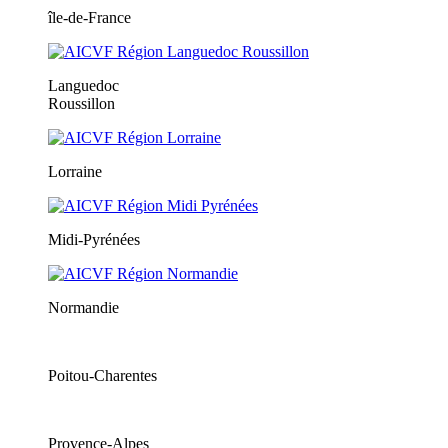
île-de-France
Languedoc
Roussillon
Lorraine
Midi-Pyrénées
Normandie
Poitou-Charentes
Provence-Alpes