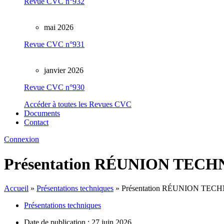
Revue CVC n°932
mai 2026
Revue CVC n°931
janvier 2026
Revue CVC n°930
Accéder à toutes les Revues CVC
Documents
Contact
Connexion
Présentation RÉUNION TE
Accueil
»
Présentations techniques
»
Présentation RÉUNION T
Présentations techniques
Date de publication :
27 juin 2026