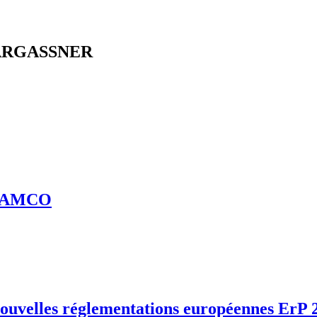
HARGASSNER
FLAMCO
velles réglementations européennes ErP 