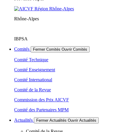
Rhône-Alpes
IBPSA
Comités
Fermer Comités
Ouvrir Comités
Comité Technique
Comité Enseignement
Comité International
Comité de la Revue
Commission des Prix AICVF
Comité des Partenaires MPM
Actualités
Fermer Actualités
Ouvrir Actualités
Comité de la Revue