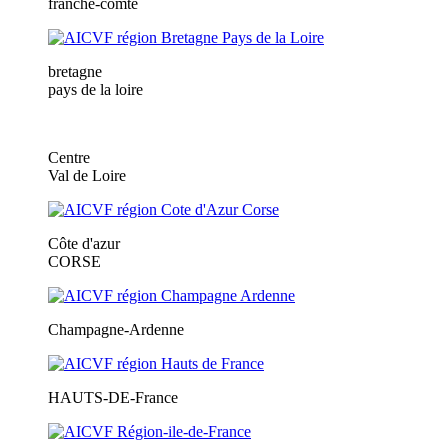
franche-comté
bretagne
pays de la loire
Centre
Val de Loire
Côte d'azur
CORSE
Champagne-Ardenne
HAUTS-DE-France