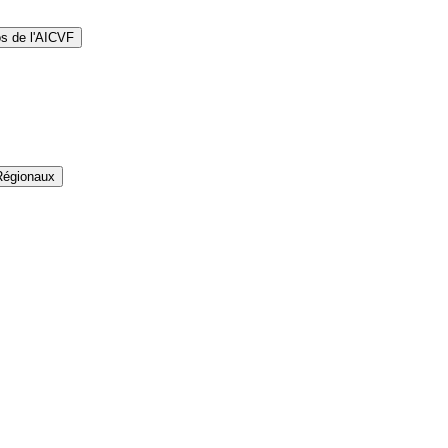
os de l'AICVF
Régionaux