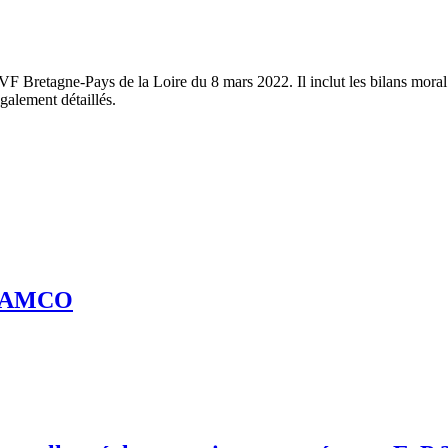
retagne-Pays de la Loire du 8 mars 2022. Il inclut les bilans moral e
galement détaillés.
FLAMCO