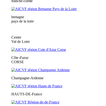
franche-comté
bretagne
pays de la loire
Centre
Val de Loire
Côte d'azur
CORSE
Champagne-Ardenne
HAUTS-DE-France