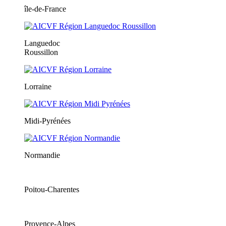
île-de-France
Languedoc
Roussillon
Lorraine
Midi-Pyrénées
Normandie
Poitou-Charentes
Provence-Alpes