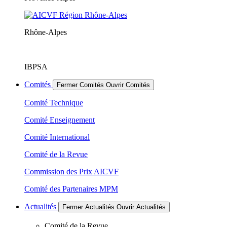
Rhône-Alpes
IBPSA
Comités
Fermer Comités
Ouvrir Comités
Comité Technique
Comité Enseignement
Comité International
Comité de la Revue
Commission des Prix AICVF
Comité des Partenaires MPM
Actualités
Fermer Actualités
Ouvrir Actualités
Comité de la Revue