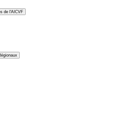
os de l'AICVF
Régionaux