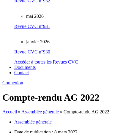
Revue CVC n°932
mai 2026
Revue CVC n°931
janvier 2026
Revue CVC n°930
Accéder à toutes les Revues CVC
Documents
Contact
Connexion
Compte-rendu AG 2022
Accueil
»
Assemblée générale
»
Compte-rendu AG 2022
Assemblée générale
Date de publication :
8 mars 2022