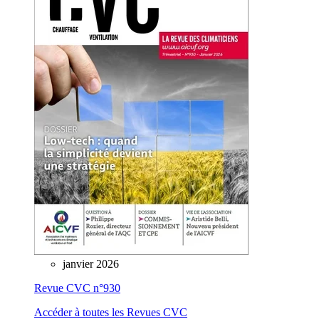
janvier 2026
Revue CVC n°930
Accéder à toutes les Revues CVC