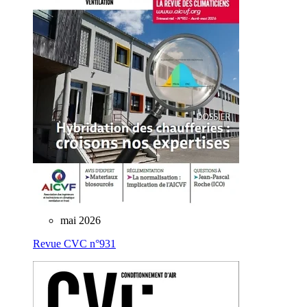
mai 2026
Revue CVC n°931